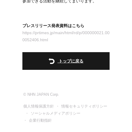
参加できる活動を継続してまいります。
プレスリリース発表資料はこちら
https://prtimes.jp/main/html/rd/p/000000021.00
0052406.html
トップに戻る
© NHN JAPAN Corp.
個人情報保護方針
情報セキュリティポリシー
ソーシャルメディアポリシー
企業行動指針