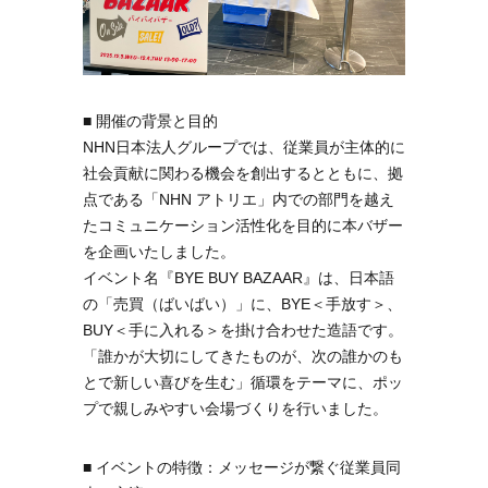
■ 開催の背景と目的
NHN日本法人グループでは、従業員が主体的に
社会貢献に関わる機会を創出するとともに、拠
点である「NHN アトリエ」内での部門を越え
たコミュニケーション活性化を目的に本バザー
を企画いたしました。
イベント名『BYE BUY BAZAAR』は、日本語
の「売買（ばいばい）」に、BYE＜手放す＞、
BUY＜手に入れる＞を掛け合わせた造語です。
「誰かが大切にしてきたものが、次の誰かのも
とで新しい喜びを生む」循環をテーマに、ポッ
プで親しみやすい会場づくりを行いました。
■ イベントの特徴：メッセージが繋ぐ従業員同