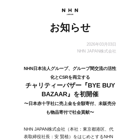
お知らせ
2026年03月03日
NHN JAPAN株式会社
NHN日本法人グループ、グループ間交流の活性
化とCSRを両立する
チャリティーバザー『BYE BUY
BAZAAR』を初開催
〜日本赤十字社に売上金を全額寄付、未販売分
も物品寄付で社会貢献〜
NHN JAPAN株式会社（本社：東京都港区、代
表取締役社長：安 賢植）をはじめとするNHN