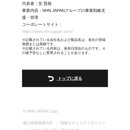
代表者：安 賢植
事業内容：NHN JAPANグループの事業戦略支
援・管理
コーポレートサイト：
https://www.nhn-japan.com/
※記載されている会社名および製品名は、各社の登録
商標または商標です。
※記載されている内容は、発表日現在のものです。そ
の後予告なしに変更されることがあります。
トップに戻る
© NHN JAPAN Corp.
個人情報保護方針
情報セキュリティポリシー
ソーシャルメディアポリシー