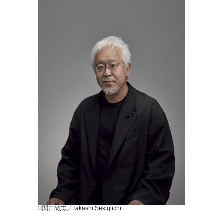
©関口尚志／Takashi Sekiguchi