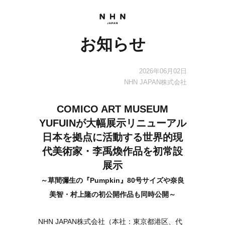
お知らせ
2026年06月02日
NHN JAPAN株式会社
COMICO ART MUSEUM
YUFUINが大幅展示リニューアル
日本を拠点に活動する世界的現
代美術家・李禹煥作品を初常設
展示
～草間彌生の『Pumpkin』80号サイズや奈良
美智・村上隆の初公開作品も同時公開～
NHN JAPAN株式会社（本社：東京都港区、代