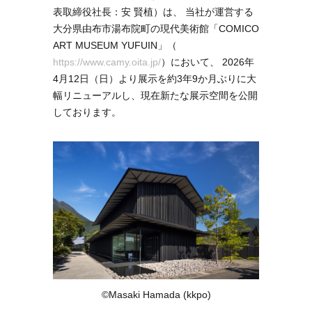
表取締役社長：安 賢植）は、 当社が運営する
大分県由布市湯布院町の現代美術館「COMICO
ART MUSEUM YUFUIN」（
https://www.camy.oita.jp/
）において、 2026年
4月12日（日）より展示を約3年9か月ぶりに大
幅リニューアルし、現在新たな展示空間を公開
しております。
©︎Masaki Hamada (kkpo)