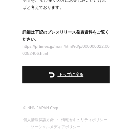
空間を、 ぜひ多くの方にお楽しみいただけれ
ばと考えております。
詳細は下記のプレスリリース発表資料をご覧く
ださい。
https://prtimes.jp/main/html/rd/p/000000022.00
0052406.html
トップに戻る
© NHN JAPAN Corp.
個人情報保護方針
情報セキュリティポリシー
ソーシャルメディアポリシー