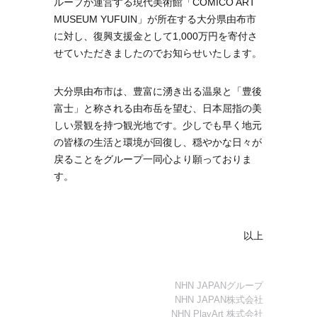
ループが運営する現代美術館「COMICO ART
MUSEUM YUFUIN」が所在する大分県由布市
に対し、復興支援金として1,000万円を寄付さ
せていただきましたのでお知らせいたします。
大分県由布市は、豊富に湧き出る温泉と「豊後
富士」と称される由布岳を望む、日本屈指の美
しい景観を持つ観光地です。少しでも早く地元
の皆様の生活と環境が回復し、穏やかな日々が
戻ることをグループ一同心より願っておりま
す。
以上
NHN JAPANグループ
NHN JAPAN株式会社
NHN PlayArt 株式会社